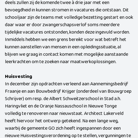
deels zullen zij de komende twee à drie jaar met een
bevoegdheid in kunnen stromen in vacatures die ontstaan. Dit
schooljaar zijn de teams met volledige bezetting gestart en ook
daar waar er door zwangerschapsverlof soms meerdere
tijdelijke vacatures ontstonden, konden deze ingevuld worden.
Inmiddels hebben we een grens bereikt voor wat betreft het
kunnen aanstellen van mensen in een opleidingssituatie, al
blijven we graag in contact komen met mogelijke aanstaande
leerkrachten om te zoeken naar maatwerkoplossingen.
Huisvesting
In december zijn opdrachten verleend aan Aannemingsbedrijf
Fraanje en aan Bouwbedrijf Krijger (onderdeel van Bouwgroep
Schrijver) om resp. de Albert Schweitzerschool in Stad a.h.
Haringvliet en de Oranje Nassauschool in Nieuwe Tonge
volledig te renoveren naar nieuwstaat. Architect Lakerveld
heeft hiervoor het ontwerp getekend. Na een lange weg,
waarbij de gemeente GO zich heeft ingespannen door een
nieuwe Huisvestingsverordening op te stellen, vergunningen te