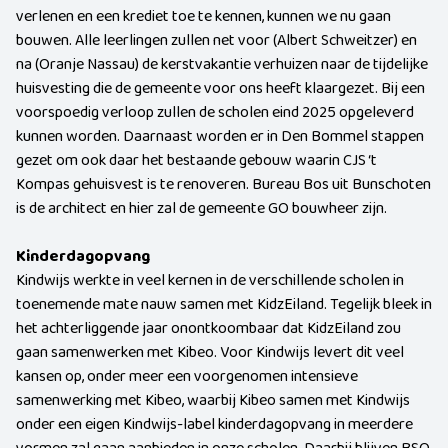
verlenen en een krediet toe te kennen, kunnen we nu gaan
bouwen. Alle leerlingen zullen net voor (Albert Schweitzer) en
na (Oranje Nassau) de kerstvakantie verhuizen naar de tijdelijke
huisvesting die de gemeente voor ons heeft klaargezet. Bij een
voorspoedig verloop zullen de scholen eind 2025 opgeleverd
kunnen worden. Daarnaast worden er in Den Bommel stappen
gezet om ook daar het bestaande gebouw waarin CJS ‘t
Kompas gehuisvest is te renoveren. Bureau Bos uit Bunschoten
is de architect en hier zal de gemeente GO bouwheer zijn.
Kinderdagopvang
Kindwijs werkte in veel kernen in de verschillende scholen in
toenemende mate nauw samen met KidzEiland. Tegelijk bleek in
het achterliggende jaar onontkoombaar dat KidzEiland zou
gaan samenwerken met Kibeo. Voor Kindwijs levert dit veel
kansen op, onder meer een voorgenomen intensieve
samenwerking met Kibeo, waarbij Kibeo samen met Kindwijs
onder een eigen Kindwijs-label kinderdagopvang in meerdere